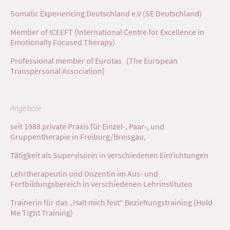
Somatic Experiencing Deutschland e.V (SE Deutschland)
Member of ICEEFT (International Centre for Excellence in
Emotionally Focused Therapy)
Professional member of Eurotas (The European
Transpersonal Association)
Angebote
seit 1988 private Praxis für Einzel-, Paar-, und
Gruppentherapie in Freiburg/Breisgau,
Tätigkeit als Supervisorin in verschiedenen Einrichtungen
Lehrtherapeutin und Dozentin im Aus- und
Fortbildungsbereich in verschiedenen Lehrinstituten
Trainerin für das „Halt mich fest“ Beziehungstraining (Hold
Me Tight Training)