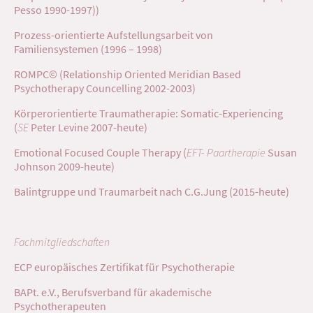
Pesso 1990-1997))
Prozess-orientierte Aufstellungsarbeit von
Familiensystemen (1996 – 1998)
ROMPC© (Relationship Oriented Meridian Based
Psychotherapy Councelling 2002-2003)
Körperorientierte Traumatherapie: Somatic-Experiencing
(
SE
Peter Levine 2007-heute)
Emotional Focused Couple Therapy (
EFT- Paartherapie
Susan
Johnson 2009-heute)
Balintgruppe und Traumarbeit nach C.G.Jung (2015-heute)
Fachmitgliedschaften
ECP europäisches Zertifikat für Psychotherapie
BAPt. e.V., Berufsverband für akademische
Psychotherapeuten